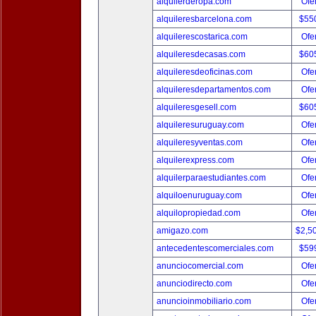
alquilerderopa.com
Ofer
alquileresbarcelona.com
$55
alquilerescostarica.com
Ofer
alquileresdecasas.com
$60
alquileresdeoficinas.com
Ofer
alquileresdepartamentos.com
Ofer
alquileresgesell.com
$60
alquileresuruguay.com
Ofer
alquileresyventas.com
Ofer
alquilerexpress.com
Ofer
alquilerparaestudiantes.com
Ofer
alquiloenuruguay.com
Ofer
alquilopropiedad.com
Ofer
amigazo.com
$2,5
antecedentescomerciales.com
$59
anunciocomercial.com
Ofer
anunciodirecto.com
Ofer
anuncioinmobiliario.com
Ofer