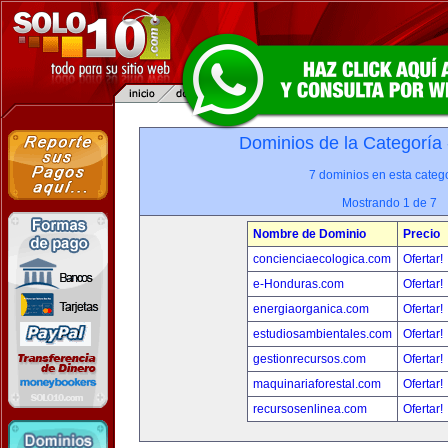
Dominios de la Categoría
7 dominios en esta catego
Mostrando 1 de 7
Nombre de Dominio
Precio
concienciaecologica.com
Ofertar!
e-Honduras.com
Ofertar!
energiaorganica.com
Ofertar!
estudiosambientales.com
Ofertar!
gestionrecursos.com
Ofertar!
maquinariaforestal.com
Ofertar!
recursosenlinea.com
Ofertar!