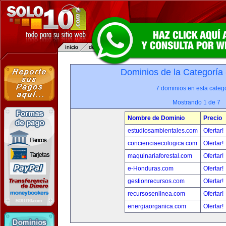
Dominios de la Categoría
7 dominios en esta catego
Mostrando 1 de 7
Nombre de Dominio
Precio
estudiosambientales.com
Ofertar!
concienciaecologica.com
Ofertar!
maquinariaforestal.com
Ofertar!
e-Honduras.com
Ofertar!
gestionrecursos.com
Ofertar!
recursosenlinea.com
Ofertar!
energiaorganica.com
Ofertar!