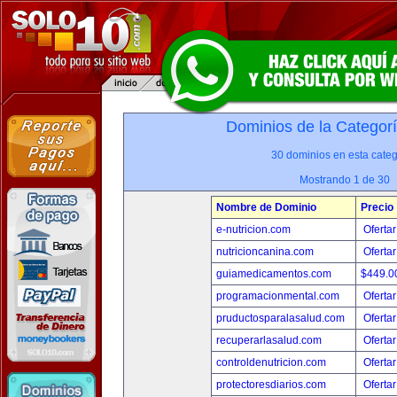
Dominios de la Categor
30 dominios en esta categ
Mostrando 1 de 30
Nombre de Dominio
Precio
e-nutricion.com
Ofertar
nutricioncanina.com
Ofertar
guiamedicamentos.com
$449.
programacionmental.com
Ofertar
pruductosparalasalud.com
Ofertar
recuperarlasalud.com
Ofertar
controldenutricion.com
Ofertar
protectoresdiarios.com
Ofertar