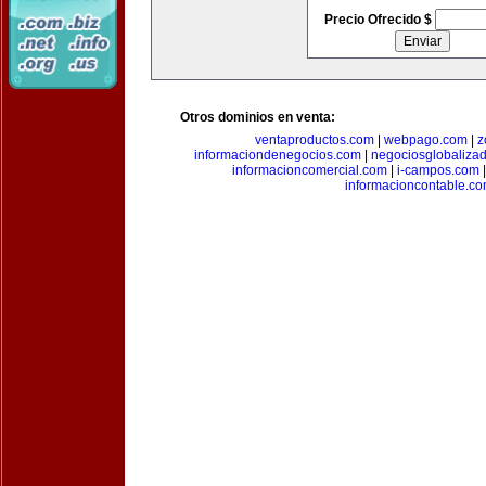
Precio Ofrecido $
Otros dominios en venta:
ventaproductos.com
|
webpago.com
|
z
informaciondenegocios.com
|
negociosglobaliza
informacioncomercial.com
|
i-campos.com
informacioncontable.c