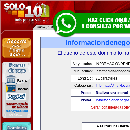
informaciondeneg
El dueño de este dominio lo ha
Mayusculas:
INFORMACIONDEN
Minusculas:
informaciondenegoci
Longitud:
21 caracteres
Categorias:
InformaciÃ³n y Notici
Precio:
Realizar una oferta!
Visitar!
informaciondenegoc
Serán consideradas ofer
Realizar una Oferta