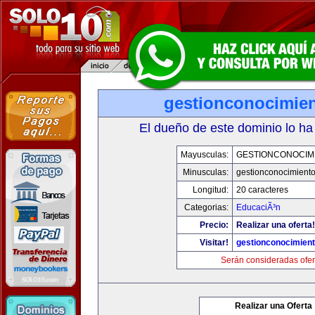
gestionconocimie
El dueño de este dominio lo ha
Mayusculas:
GESTIONCONOCIM
Minusculas:
gestionconocimient
Longitud:
20 caracteres
Categorias:
EducaciÃ³n
Precio:
Realizar una oferta!
Visitar!
gestionconocimien
Serán consideradas ofer
Realizar una Oferta