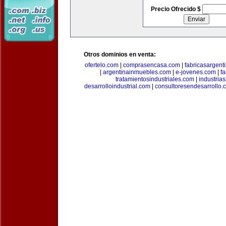
Precio Ofrecido $
Otros dominios en venta:
ofertelo.com
|
comprasencasa.com
|
fabricasargent
|
argentinainmuebles.com
|
e-jovenes.com
|
fa
tratamientosindustriales.com
|
industria
desarrolloindustrial.com
|
consultoresendesarrollo.