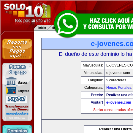
e-jovenes.c
El dueño de este dominio lo ha
Mayusculas:
E-JOVENES.C
Minusculas:
e-jovenes.com
Longitud:
9 caracteres
Categorias:
Hogar
,
Portales
,
Precio:
Realizar una ofe
Visitar!
e-jovenes.com
Serán consideradas ofer
Realizar una Oferta