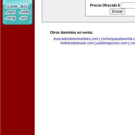
Precio Ofrecido $
Otros dominios en venta:
buscadordeinmuebles.com
|
cochesparalaventa.
hotelesdebrasil.com
|
publinegocios.com
|
co