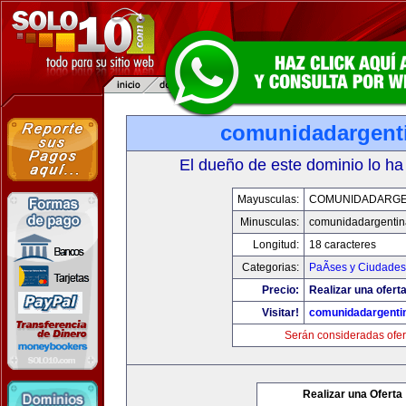
comunidadargent
El dueño de este dominio lo ha
Mayusculas:
COMUNIDADARGE
Minusculas:
comunidadargentin
Longitud:
18 caracteres
Categorias:
PaÃ­ses y Ciudades
Precio:
Realizar una oferta
Visitar!
comunidadargenti
Serán consideradas ofer
Realizar una Oferta