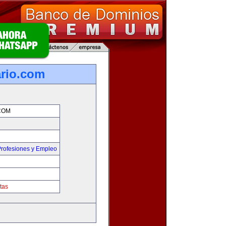
rio.com
COM
rofesiones y Empleo
tas