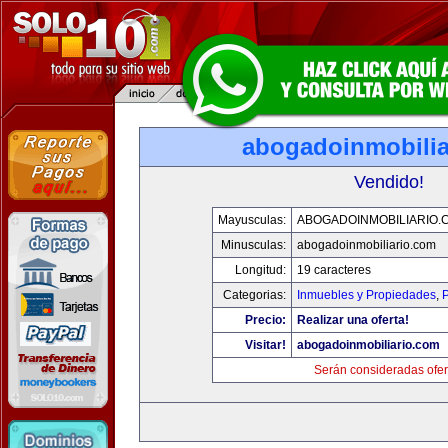
abogadoinmobilia
Vendido!
Mayusculas:
ABOGADOINMOBILIARIO.
Minusculas:
abogadoinmobiliario.com
Longitud:
19 caracteres
Categorias:
Inmuebles y Propiedades
,
P
Precio:
Realizar una oferta!
Visitar!
abogadoinmobiliario.com
Serán consideradas ofer