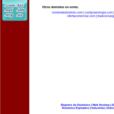
Otros dominios en venta:
nomesdedominio.com
|
compraenergia.com
ofertacomercial.com
|
tradicionar
Registro de Dominios
|
Web Hosting
|
D
Dominios Expirados
|
Industrias
|
Indu