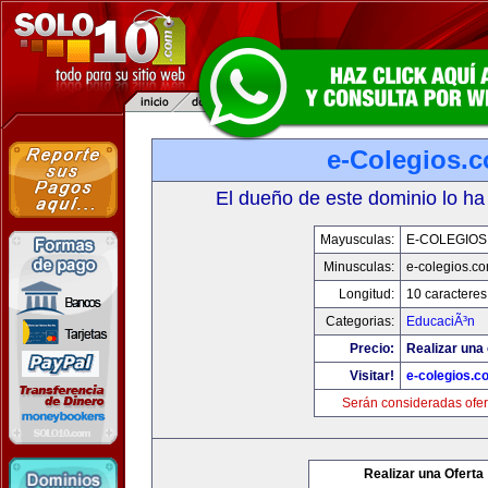
e-Colegios.
El dueño de este dominio lo ha
Mayusculas:
E-COLEGIOS
Minusculas:
e-colegios.c
Longitud:
10 caracteres
Categorias:
EducaciÃ³n
Precio:
Realizar una 
Visitar!
e-colegios.c
Serán consideradas ofer
Realizar una Oferta