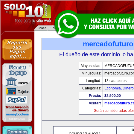
mercadofutur
El dueño de este dominio lo ha
Mayusculas:
MERCADOFUTU
Minusculas:
mercadofuturo.co
Longitud:
13 caracteres
Categorias:
Economia, Dinero
Precio:
$2,500.00
Visitar!
mercadofuturo.
Serán consideradas ofer
R