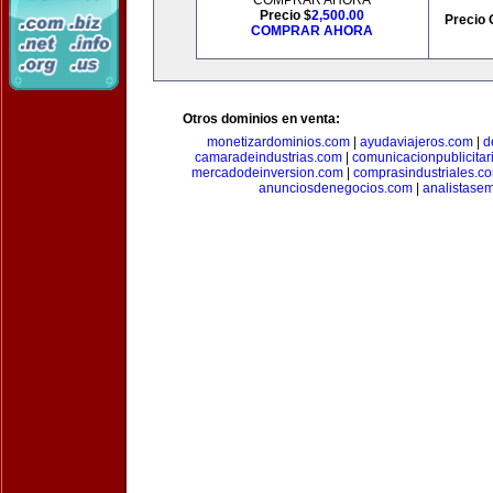
COMPRAR AHORA
Precio $
2,500.00
Precio 
COMPRAR AHORA
Otros dominios en venta:
monetizardominios.com
|
ayudaviajeros.com
|
d
camaradeindustrias.com
|
comunicacionpublicitar
mercadodeinversion.com
|
comprasindustriales.c
anunciosdenegocios.com
|
analistase