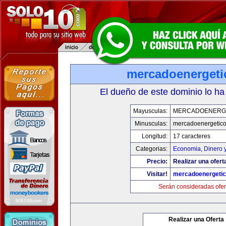
mercadoenerget
El dueño de este dominio lo ha
Mayusculas:
MERCADOENERG
Minusculas:
mercadoenergetic
Longitud:
17 caracteres
Categorias:
Economia, Dinero 
Precio:
Realizar una ofert
Visitar!
mercadoenergeti
Serán consideradas ofer
Realizar una Oferta