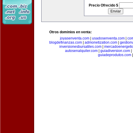
Precio Ofrecido $
Otros dominios en venta:
joyasenventa.com
|
usadosenventa.com
|
co
blogdefinanzas.com
|
admonetization.com
|
gestion
inversionesbursatiles.com
|
mercadoenergeti
autosenalquiler.com
|
guiadiversion.com
|
guiadeprodutos.com
|