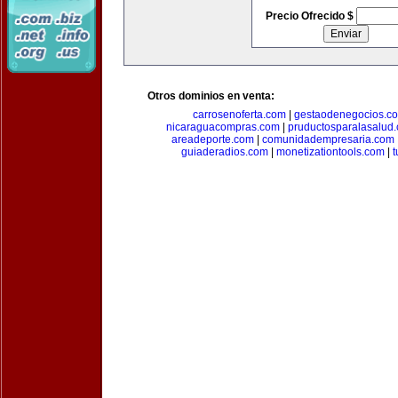
Precio Ofrecido $
Otros dominios en venta:
carrosenoferta.com
|
gestaodenegocios.c
nicaraguacompras.com
|
pruductosparalasalud
areadeporte.com
|
comunidadempresaria.com
guiaderadios.com
|
monetizationtools.com
|
t