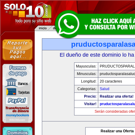
pruductosparalas
El dueño de este dominio lo ha
Mayusculas:
PRUDUCTOSPARAL
Minusculas:
pruductosparalasalu
Longitud:
20 caracteres
Categorias:
Salud
Precio:
Realizar una oferta!
Visitar!
pruductosparalasal
Serán consideradas ofer
Realizar una Oferta