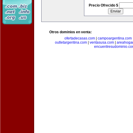
Precio Ofrecido $
Otros dominios en venta:
ofertadecasas.com
|
campoargentina.com
outletargentina.com
|
ventasusa.com
|
areahoga
encuentresudominio.c