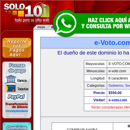
e-Voto.co
El dueño de este dominio lo ha
Mayusculas:
E-VOTO.CO
Minusculas:
e-voto.com
Longitud:
6 caracteres
Categorias:
Gobierno
,
So
Precio:
$550.00
Visitar!
e-voto.com
Serán consideradas ofer
R