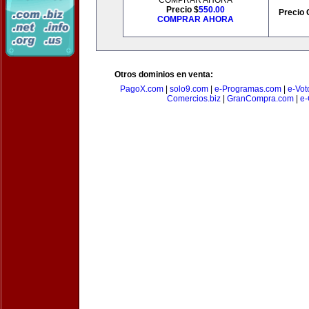
COMPRAR AHORA
Precio $
550.00
Precio 
COMPRAR AHORA
Otros dominios en venta:
PagoX.com
|
solo9.com
|
e-Programas.com
|
e-Vot
Comercios.biz
|
GranCompra.com
|
e-