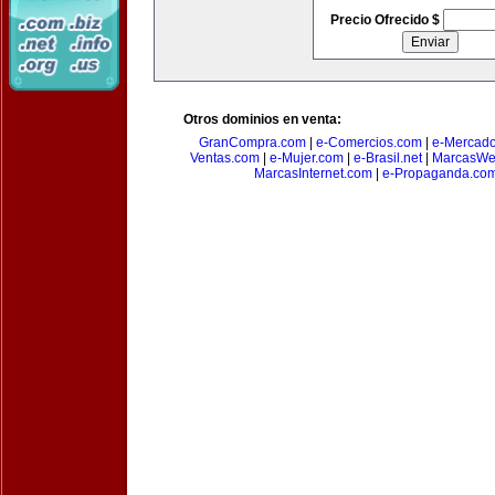
Precio Ofrecido $
Otros dominios en venta:
GranCompra.com
|
e-Comercios.com
|
e-Mercad
Ventas.com
|
e-Mujer.com
|
e-Brasil.net
|
MarcasWe
MarcasInternet.com
|
e-Propaganda.co