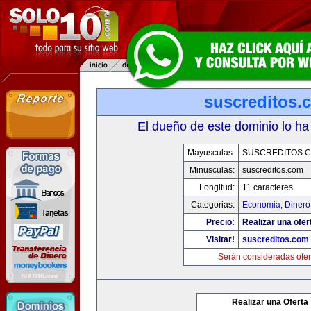
suscreditos.
El dueño de este dominio lo ha
Mayusculas:
SUSCREDITOS.
Minusculas:
suscreditos.com
Longitud:
11 caracteres
Categorias:
Economia, Dinero
Precio:
Realizar una ofer
Visitar!
suscreditos.com
Serán consideradas ofer
Realizar una Oferta