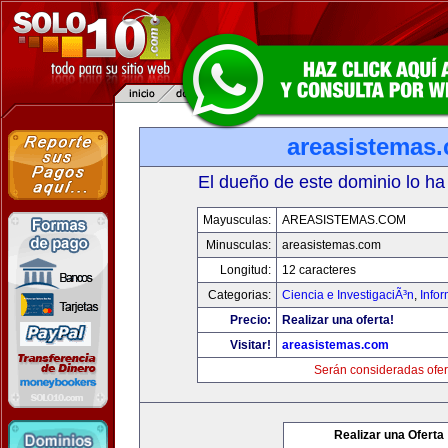
areasistemas
El dueño de este dominio lo ha
Mayusculas:
AREASISTEMAS.COM
Minusculas:
areasistemas.com
Longitud:
12 caracteres
Categorias:
Ciencia e InvestigaciÃ³n
,
Info
Precio:
Realizar una oferta!
Visitar!
areasistemas.com
Serán consideradas ofer
Realizar una Oferta