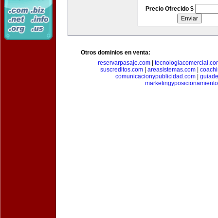
Precio Ofrecido $
Otros dominios en venta:
reservarpasaje.com
|
tecnologiacomercial.c
suscreditos.com
|
areasistemas.com
|
coach
comunicacionypublicidad.com
|
guiade
marketingyposicionamient