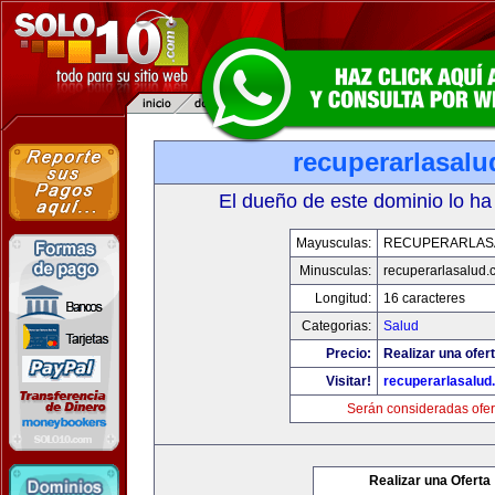
recuperarlasal
El dueño de este dominio lo ha
Mayusculas:
RECUPERARLAS
Minusculas:
recuperarlasalud.
Longitud:
16 caracteres
Categorias:
Salud
Precio:
Realizar una ofert
Visitar!
recuperarlasalud
Serán consideradas ofer
Realizar una Oferta