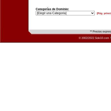
Categorías de Dominio:
[Pág. princi
** Precios expre
© 2002/2022 Solo10.com