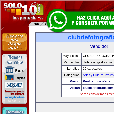
clubdefotograf
Vendido!
Mayusculas:
CLUBDEFOTOGRAFI
Minusculas:
clubdefotografia.com
Longitud:
16 caracteres
Categorias:
Artes y Cultura
,
Profes
Precio:
Realizar una oferta!
Visitar!
clubdefotografia.com
Serán consideradas ofer