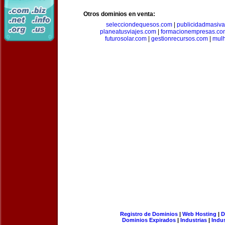
Otros dominios en venta:
selecciondequesos.com
|
publicidadmasiv
planeatusviajes.com
|
formacionempresas.co
futurosolar.com
|
gestionrecursos.com
|
mul
Registro de Dominios
|
Web Hosting
|
D
Dominios Expirados
|
Industrias
|
Indu