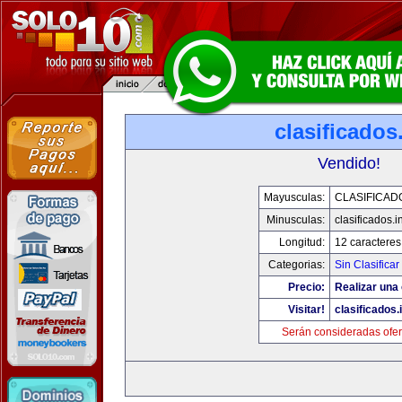
clasificados
Vendido!
Mayusculas:
CLASIFICAD
Minusculas:
clasificados.i
Longitud:
12 caracteres
Categorias:
Sin Clasificar
Precio:
Realizar una 
Visitar!
clasificados.
Serán consideradas ofer