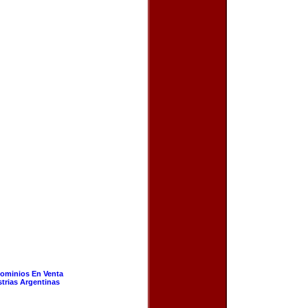
ominios En Venta
strias Argentinas