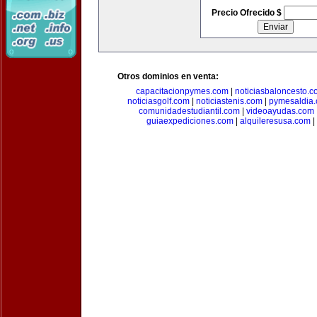
Precio Ofrecido $
Otros dominios en venta:
capacitacionpymes.com
|
noticiasbaloncesto.c
noticiasgolf.com
|
noticiastenis.com
|
pymesaldia
comunidadestudiantil.com
|
videoayudas.com
guiaexpediciones.com
|
alquileresusa.com
|