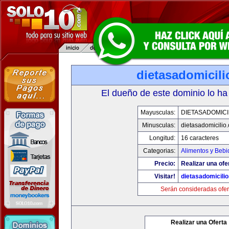
dietasadomicil
El dueño de este dominio lo ha
Mayusculas:
DIETASADOMICI
Minusculas:
dietasadomicilio
Longitud:
16 caracteres
Categorias:
Alimentos y Bebi
Precio:
Realizar una ofe
Visitar!
dietasadomicili
Serán consideradas ofer
Realizar una Oferta