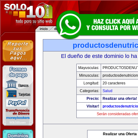
productosdenutri
El dueño de este dominio lo ha
Mayusculas:
PRODUCTOSDENUT
Minusculas:
productosdenutricio
Longitud:
20 caracteres
Categorias:
Salud
Precio:
Realizar una oferta!
Visitar!
productosdenutrici
Serán consideradas ofer
Realizar una Oferta