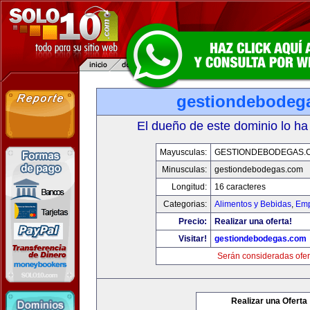
gestiondebodeg
El dueño de este dominio lo ha
Mayusculas:
GESTIONDEBODEGAS.
Minusculas:
gestiondebodegas.com
Longitud:
16 caracteres
Categorias:
Alimentos y Bebidas
,
Emp
Precio:
Realizar una oferta!
Visitar!
gestiondebodegas.com
Serán consideradas ofer
Realizar una Oferta