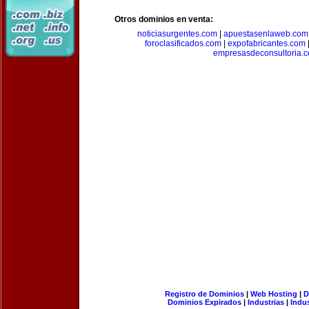
Otros dominios en venta:
noticiasurgentes.com
|
apuestasenlaweb.com
foroclasificados.com
|
expofabricantes.com
empresasdeconsultoria.
Registro de Dominios
|
Web Hosting
|
D
Dominios Expirados
|
Industrias
|
Indu