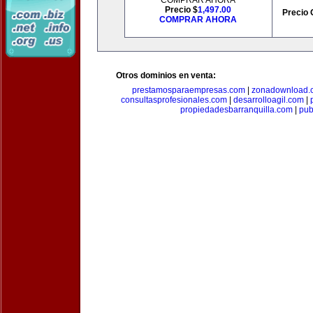
COMPRAR AHORA
Precio $
1,497.00
Precio 
COMPRAR AHORA
Otros dominios en venta:
prestamosparaempresas.com
|
zonadownload.
consultasprofesionales.com
|
desarrolloagil.com
|
propiedadesbarranquilla.com
|
pub