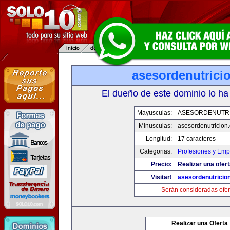
asesordenutrici
El dueño de este dominio lo ha
Mayusculas:
ASESORDENUTR
Minusculas:
asesordenutricion
Longitud:
17 caracteres
Categorias:
Profesiones y Emp
Precio:
Realizar una ofert
Visitar!
asesordenutricio
Serán consideradas ofer
Realizar una Oferta