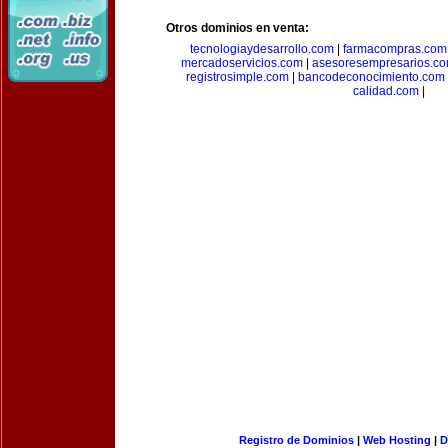
Otros dominios en venta:
tecnologiaydesarrollo.com
|
farmacompras.com
mercadoservicios.com
|
asesoresempresarios.c
registrosimple.com
|
bancodeconocimiento.com
calidad.com
|
Registro de Dominios
|
Web Hosting
|
D