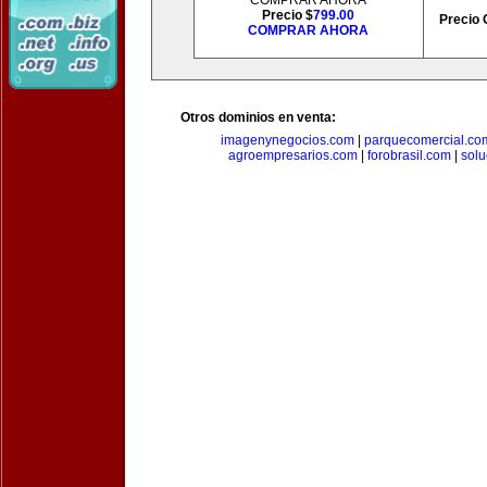
COMPRAR AHORA
Precio $
799.00
Precio 
COMPRAR AHORA
Otros dominios en venta:
imagenynegocios.com
|
parquecomercial.co
agroempresarios.com
|
forobrasil.com
|
solu