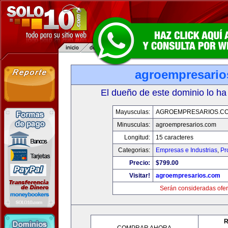
agroempresario
El dueño de este dominio lo ha
Mayusculas:
AGROEMPRESARIOS.C
Minusculas:
agroempresarios.com
Longitud:
15 caracteres
Categorias:
Empresas e Industrias
,
Pr
Precio:
$799.00
Visitar!
agroempresarios.com
Serán consideradas ofer
R