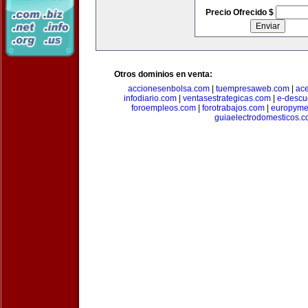
Precio Ofrecido $
Otros dominios en venta:
accionesenbolsa.com
|
tuempresaweb.com
|
ac
infodiario.com
|
ventasestrategicas.com
|
e-descu
foroempleos.com
|
forotrabajos.com
|
europyme
guiaelectrodomesticos.