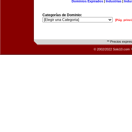
Dominios Expirados
|
Industrias
|
Indu
Categorías de Dominio:
[Pág. princi
** Precios expre
© 2002/2022 Solo10.com