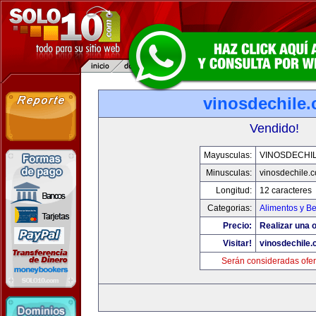
vinosdechile
Vendido!
Mayusculas:
VINOSDECHI
Minusculas:
vinosdechile.
Longitud:
12 caracteres
Categorias:
Alimentos y B
Precio:
Realizar una o
Visitar!
vinosdechile
Serán consideradas ofer