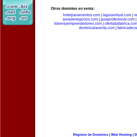
Otros dominios en venta:
hotelparaeventos.com
|
laguiavirtual.com
|
v
areadenegocios.com
|
guiaprofesional.com
lideresyemprendedores.com
|
ofertadafabrica.co
dominioalaventa.com
|
fabricadec
Registro de Dominios
|
Web Hosting
|
D