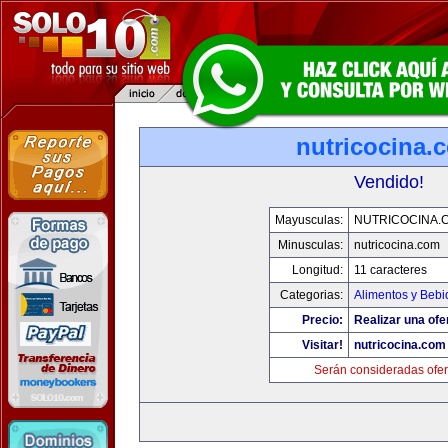
nutricocina.
Vendido!
Mayusculas:
NUTRICOCINA.
Minusculas:
nutricocina.com
Longitud:
11 caracteres
Categorias:
Alimentos y Bebi
Precio:
Realizar una ofe
Visitar!
nutricocina.com
Serán consideradas ofer