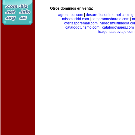
Otros dominios en venta:
agrosector.com
|
desarrolloseninternet.com
|
g
missmadrid.com
|
compramasbarato.com
|
m
ofertasporemail.com
|
videosmultimedia.c
catalogoturismo.com
|
catalogoviajes.com
tuagenciadeviaje.com