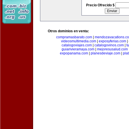
Precio Ofrecido $
Otros dominios en venta:
compramasbarato.com
|
mendozavacations.c
videosmultimedia.com
|
exposyferias.com
|
catalogoviajes.com
|
catalogovinos.com
|
t
guiarivieramaya.com
|
mejoresusalud.com
expopanama.com
|
planesdeviaje.com
|
pla