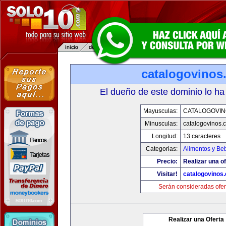
catalogovinos
El dueño de este dominio lo ha
Mayusculas:
CATALOGOVIN
Minusculas:
catalogovinos.
Longitud:
13 caracteres
Categorias:
Alimentos y Be
Precio:
Realizar una of
Visitar!
catalogovinos
Serán consideradas ofer
Realizar una Oferta