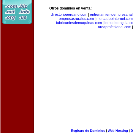
Otros dominios en venta:
directorioperuano.com
|
entrenamientoempresaria
empresasrurales.com
|
mercadeointernet.com
fabricantesdemaquinas.com
|
inmueblesguia.c
areaprofesional.com
|
Registro de Dominios
|
Web Hosting
|
D