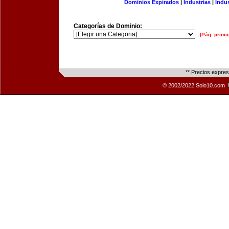
Dominios Expirados
|
Industrias
|
Indu
Categorías de Dominio:
[Pág. princi
** Precios expre
© 2002/2022 Solo10.com