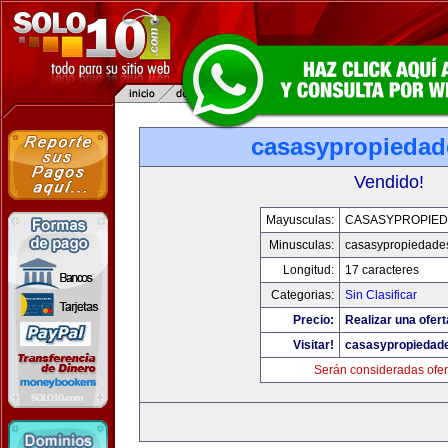
casasypropieda
Vendido!
Mayusculas:
CASASYPROPIE
Minusculas:
casasypropiedade
Longitud:
17 caracteres
Categorias:
Sin Clasificar
Precio:
Realizar una ofert
Visitar!
casasypropiedad
Serán consideradas ofer