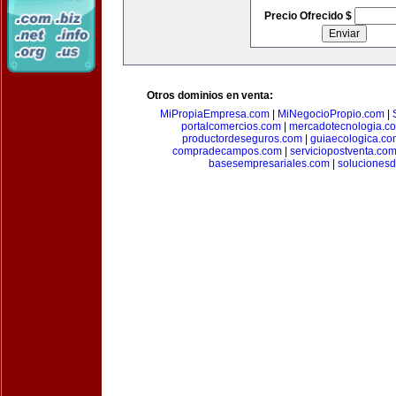
Precio Ofrecido $
Otros dominios en venta:
MiPropiaEmpresa.com
|
MiNegocioPropio.com
|
portalcomercios.com
|
mercadotecnologia.c
productordeseguros.com
|
guiaecologica.co
compradecampos.com
|
serviciopostventa.co
basesempresariales.com
|
soluciones