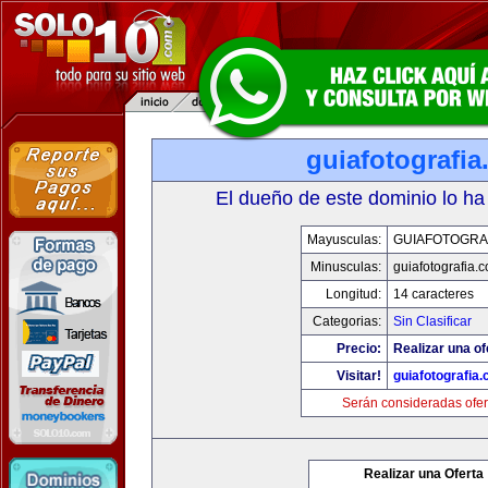
guiafotografi
El dueño de este dominio lo ha
Mayusculas:
GUIAFOTOGRA
Minusculas:
guiafotografia.
Longitud:
14 caracteres
Categorias:
Sin Clasificar
Precio:
Realizar una of
Visitar!
guiafotografia
Serán consideradas ofer
Realizar una Oferta