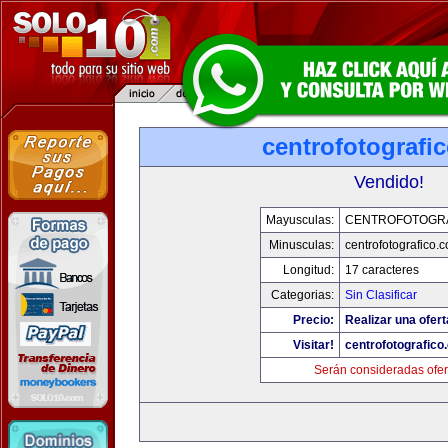
centrofotografi
Vendido!
Mayusculas:
CENTROFOTOGR
Minusculas:
centrofotografico.
Longitud:
17 caracteres
Categorias:
Sin Clasificar
Precio:
Realizar una ofert
Visitar!
centrofotografico
Serán consideradas ofer