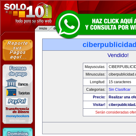
ciberpublicida
Vendido!
Mayusculas:
CIBERPUBLICI
Minusculas:
ciberpublicidad
Longitud:
15 caracteres
Categorias:
Sin Clasificar
Precio:
Realizar una ofe
Visitar!
ciberpublicida
Serán consideradas ofer