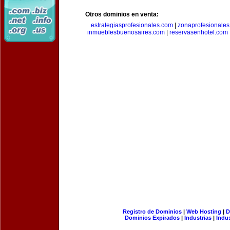
Otros dominios en venta:
estrategiasprofesionales.com
|
zonaprofesionale
inmueblesbuenosaires.com
|
reservasenhotel.com
Registro de Dominios
|
Web Hosting
|
D
Dominios Expirados
|
Industrias
|
Indu