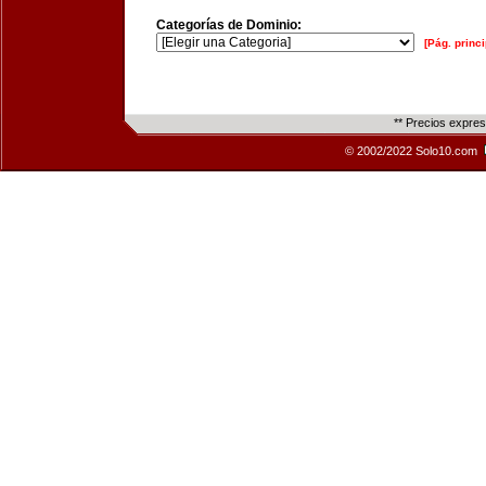
Categorías de Dominio:
[Pág. princi
** Precios expre
© 2002/2022 Solo10.com