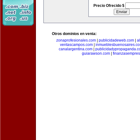
Precio Ofrecido $
Otros dominios en venta:
zonaprofesionales.com
|
publicidadeweb.com
|
a
ventascampos.com
|
inmueblesbuenosaires.c
canalargentina.com
|
publicidadypropaganda.
guiarawson.com
|
finanzasempres