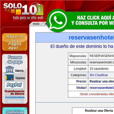
reservasenhote
El dueño de este dominio lo ha
Mayusculas:
RESERVASENH
Minusculas:
reservasenhotel.
Longitud:
15 caracteres
Categorias:
Sin Clasificar
Precio:
Realizar una ofer
Visitar!
reservasenhote
Serán consideradas ofer
Realizar una Oferta