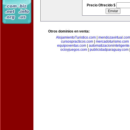
Precio Ofrecido $
Otros dominios en venta:
AlojamientoTuristico.com
|
mendozavirtual.co
cursospracticos.com
|
mercadoturismo.com
equipoventas.com
|
automatizacioninteligent
ocioyjuegos.com
|
publicidadparaguay.com