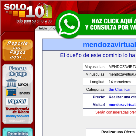
mendozavirtua
El dueño de este dominio lo ha
Mayusculas:
MENDOZAVIRT
Minusculas:
mendozavirtual
Longitud:
14 caracteres
Categorias:
Sin Clasificar
Precio:
Realizar una ofe
Visitar!
mendozavirtua
Serán consideradas ofer
Realizar una Oferta