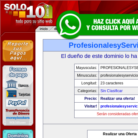
ProfesionalesyServ
El dueño de este dominio lo ha
Mayusculas:
PROFESIONALESYSE
Minusculas:
profesionalesyservici
Longitud:
23 caracteres
Categorias:
Sin Clasificar
Precio:
Realizar una oferta!
Visitar!
profesionalesyservi
Serán consideradas ofer
Realizar una Oferta