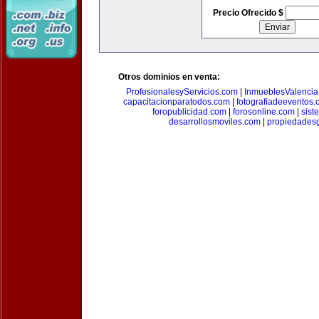
Precio Ofrecido $
Otros dominios en venta:
ProfesionalesyServicios.com
|
InmueblesValencia
capacitacionparatodos.com
|
fotografiadeeventos
foropublicidad.com
|
forosonline.com
|
sis
desarrollosmoviles.com
|
propiedades