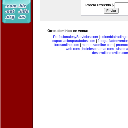
Precio Ofrecido $
Otros dominios en venta:
ProfesionalesyServicios.com
|
colombiatrading.
capacitacionparatodos.com
|
fotografiadeevento
forosonline.com
|
mendozaonline.com
|
promoc
web.com
|
hotelespinamar.com
|
sistem
desarrollosmoviles.co