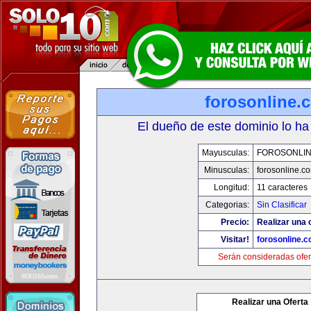
forosonline.
El dueño de este dominio lo ha
Mayusculas:
FOROSONLI
Minusculas:
forosonline.c
Longitud:
11 caracteres
Categorias:
Sin Clasificar
Precio:
Realizar una o
Visitar!
forosonline.
Serán consideradas ofer
Realizar una Oferta