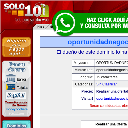
oportunidadnego
El dueño de este dominio lo ha
Mayusculas:
OPORTUNIDADNE
Minusculas:
oportunidadnegocio
Longitud:
19 caracteres
Categorias:
Sin Clasificar
Precio:
Realizar una oferta
Visitar!
oportunidadnegoci
Serán consideradas ofer
Realizar una Oferta