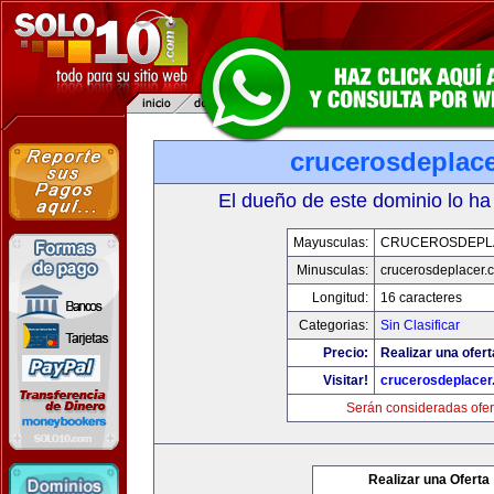
crucerosdeplac
El dueño de este dominio lo ha
Mayusculas:
CRUCEROSDEPL
Minusculas:
crucerosdeplacer.
Longitud:
16 caracteres
Categorias:
Sin Clasificar
Precio:
Realizar una ofert
Visitar!
crucerosdeplace
Serán consideradas ofer
Realizar una Oferta