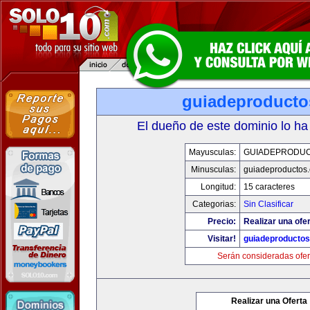
guiadeproduct
El dueño de este dominio lo ha
Mayusculas:
GUIADEPRODU
Minusculas:
guiadeproductos
Longitud:
15 caracteres
Categorias:
Sin Clasificar
Precio:
Realizar una ofer
Visitar!
guiadeproducto
Serán consideradas ofer
Realizar una Oferta