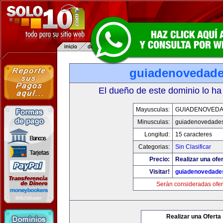
guiadenovedad
El dueño de este dominio lo ha
Mayusculas:
GUIADENOVED
Minusculas:
guiadenovedade
Longitud:
15 caracteres
Categorias:
Sin Clasificar
Precio:
Realizar una ofer
Visitar!
guiadenovedade
Serán consideradas ofer
Realizar una Oferta