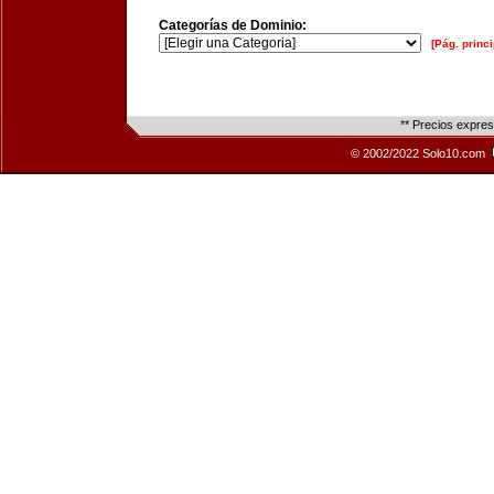
Categorías de Dominio:
[Pág. princi
** Precios expre
© 2002/2022 Solo10.com