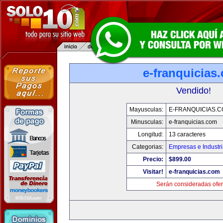
e-franquicias
Vendido!
Mayusculas:
E-FRANQUICIAS.
Minusculas:
e-franquicias.com
Longitud:
13 caracteres
Categorias:
Empresas e Industr
Precio:
$899.00
Visitar!
e-franquicias.com
Serán consideradas ofer