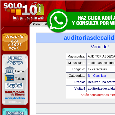
auditoriasdecali
Vendido!
Mayusculas:
AUDITORIASDECA
Minusculas:
auditoriasdecalida
Longitud:
19 caracteres
Categorias:
Sin Clasificar
Precio:
Realizar una oferta
Visitar!
auditoriasdecalid
Serán consideradas ofer