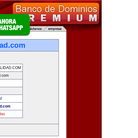
dad.com
LIDAD.COM
d.com
!
ad.com
tas