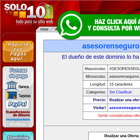
asesorensegur
El dueño de este dominio lo ha
Mayusculas:
ASESORENSEG
Minusculas:
asesorenseguros
Longitud:
15 caracteres
Categorias:
Sin Clasificar
Precio:
Realizar una ofer
Visitar!
asesorenseguro
Serán consideradas ofer
Realizar una Oferta