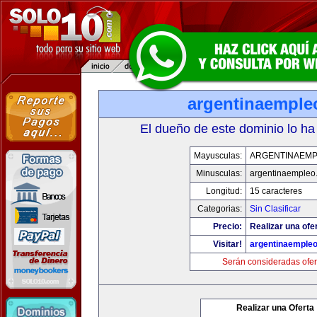
argentinaemple
El dueño de este dominio lo ha
Mayusculas:
ARGENTINAEM
Minusculas:
argentinaempleo
Longitud:
15 caracteres
Categorias:
Sin Clasificar
Precio:
Realizar una ofe
Visitar!
argentinaemple
Serán consideradas ofer
Realizar una Oferta