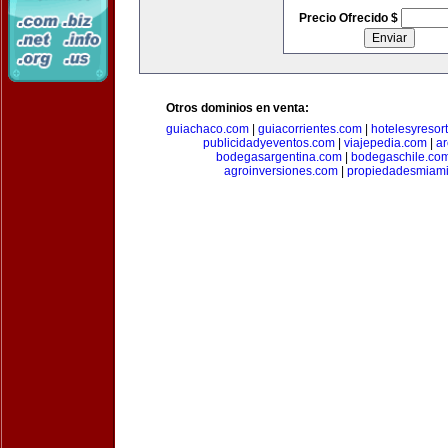
Precio Ofrecido $
Otros dominios en venta:
guiachaco.com
|
guiacorrientes.com
|
hotelesyresor
publicidadyeventos.com
|
viajepedia.com
|
ar
bodegasargentina.com
|
bodegaschile.co
agroinversiones.com
|
propiedadesmiami