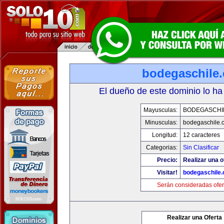
bodegaschile
El dueño de este dominio lo ha
Mayusculas:
BODEGASCHI
Minusculas:
bodegaschile.
Longitud:
12 caracteres
Categorias:
Sin Clasificar
Precio:
Realizar una o
Visitar!
bodegaschile
Serán consideradas ofer
Realizar una Oferta